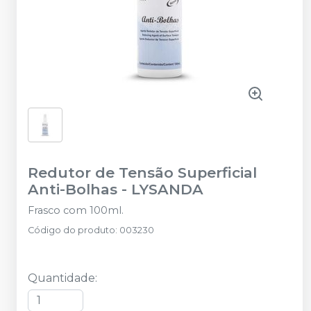
Redutor de Tensão Superficial
Anti-Bolhas
-
LYSANDA
Frasco com 100ml.
Código do produto
:
003230
Quantidade
: