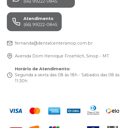
(66) 99222-0845
Atendimento
(66) 99222-0845
fernanda@dentalcentersinop.com.br
Avenida Dom Henrique Froehlich, Sinop - MT
Horário de Atendimento
:
Segunda a sexta das 08 às 18h - Sábados das 08 às
11:30h