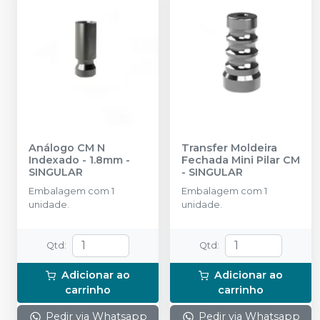
Análogo CM N
Transfer Moldeira
Indexado - 1.8mm
-
Fechada Mini Pilar CM
SINGULAR
-
SINGULAR
Embalagem com 1
Embalagem com 1
unidade.
unidade.
Qtd
:
Qtd
:
Adicionar ao
Adicionar ao
carrinho
carrinho
Pedir via Whatsapp
Pedir via Whatsapp