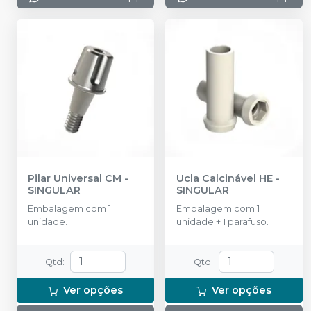
Pilar Universal CM
-
Ucla Calcinável HE
-
SINGULAR
SINGULAR
Embalagem com 1
Embalagem com 1
unidade.
unidade + 1 parafuso.
Qtd
:
Qtd
:
Ver opções
Ver opções