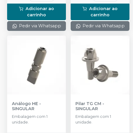
Adicionar ao
Adicionar ao
carrinho
carrinho
Pedir via Whatsapp
Pedir via Whatsapp
Análogo HE
-
Pilar TG CM
-
SINGULAR
SINGULAR
Embalagem com 1
Embalagem com 1
unidade.
unidade.