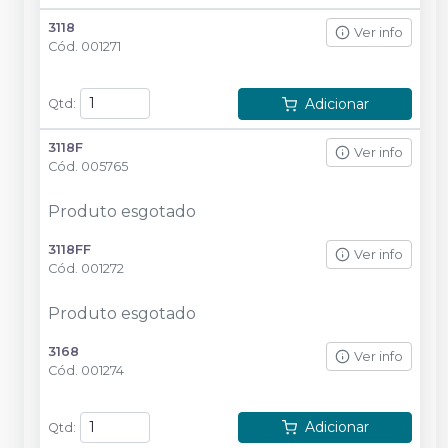
3118
Ver info
Cód.
001271
Adicionar
Qtd
:
3118F
Ver info
Cód.
005765
Produto esgotado
3118FF
Ver info
Cód.
001272
Produto esgotado
3168
Ver info
Cód.
001274
Adicionar
Qtd
: