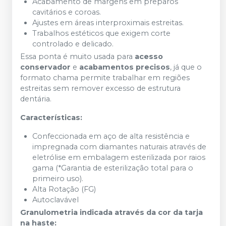
Acabamento de margens em preparos
cavitários e coroas.
Ajustes em áreas interproximais estreitas.
Trabalhos estéticos que exigem corte
controlado e delicado.
Essa ponta é muito usada para
acesso
conservador
e
acabamentos precisos
, já que o
formato chama permite trabalhar em regiões
estreitas sem remover excesso de estrutura
dentária.
Características:
Confeccionada em aço de alta resistência e
impregnada com diamantes naturais através de
eletrólise em embalagem esterilizada por raios
gama (*Garantia de esterilização total para o
primeiro uso).
Alta Rotação (FG)
Autoclavável
Granulometria indicada através da cor da tarja
na haste: