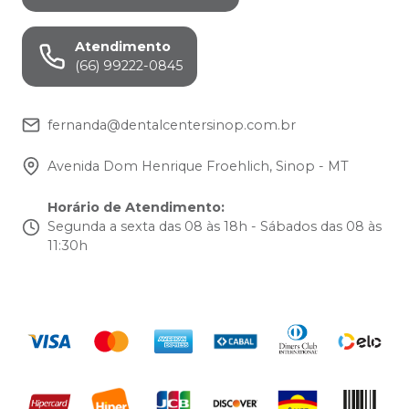
Atendimento
(66) 99222-0845
fernanda@dentalcentersinop.com.br
Avenida Dom Henrique Froehlich, Sinop - MT
Horário de Atendimento
:
Segunda a sexta das 08 às 18h - Sábados das 08 às
11:30h