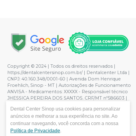
Copyright © 2024 | Todos os direitos reservados |
https://dentalcentersinop.com.br/
| Dentalcenter Ltda |
CNPJ: 40.160.348/0001-60 | Avenida Dom Henrique
Froehlich, Sinop - MT | Autorizações de Funcionamento
ANVISA - Medicamentos: XXXXX - Responsável técnico
JHESSICA PEREIRA DOS SANTOS. CRF/MT nº586603 |
Política de Privacidade e Segurança - Fotos meramente
Dental Center Sinop
usa cookies para personalizar
ilustrativas - Os preços e condições da loja virtual estão
anúncios e melhorar a sua experiência no site. Ao
sujeitos a alterações. Em caso de divergência de preços
no site, o valor válido é o do Carrinho de Compra. Não
continuar navegando, você concorda com a nossa
vendemos por atacado por isso nos reservamos o
Política de Privacidade
.