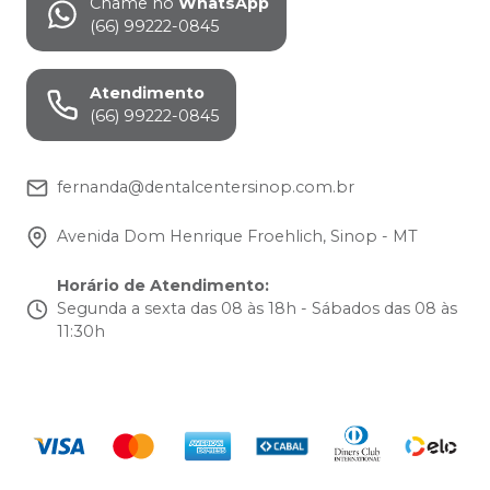
Chame no
WhatsApp
(66) 99222-0845
Atendimento
(66) 99222-0845
fernanda@dentalcentersinop.com.br
Avenida Dom Henrique Froehlich, Sinop - MT
Horário de Atendimento
:
Segunda a sexta das 08 às 18h - Sábados das 08 às
11:30h