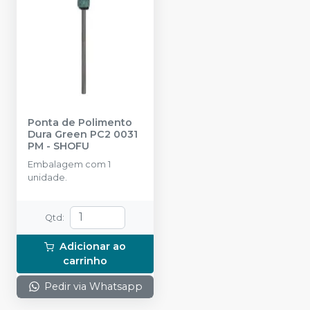
Ponta de Polimento
Dura Green PC2 0031
PM
-
SHOFU
Embalagem com 1
unidade.
Qtd
:
Adicionar ao
carrinho
Pedir via Whatsapp