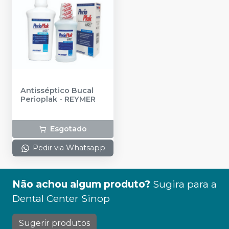
Antisséptico Bucal
Perioplak
-
REYMER
Esgotado
Pedir via Whatsapp
Não achou algum produto?
Sugira para a
Dental Center Sinop
Sugerir produtos