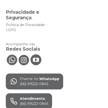
Privacidade e
Segurança
Política de Privacidade -
LGPD
Acompanhe nas
Redes Sociais
Chame no
WhatsApp
(66) 99222-0845
Atendimento
(66) 99222-0845