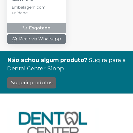
Embalagem com 1
unidade
Esgotado
Pedir via Whatsapp
Não achou algum produto?
Sugira para a
Dental Center Sinop
Sugerir produtos