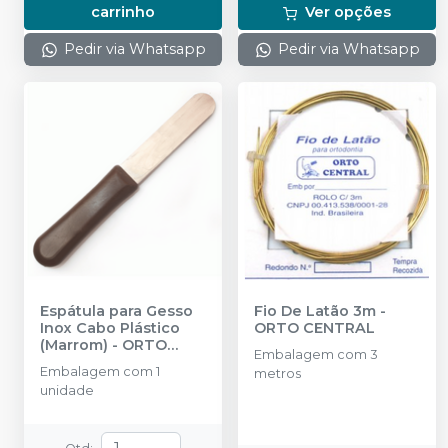
carrinho
Ver opções
Pedir via Whatsapp
Pedir via Whatsapp
Espátula para Gesso
Fio De Latão 3m
-
Inox Cabo Plástico
ORTO CENTRAL
(Marrom)
-
ORTO
Embalagem com 3
CENTRAL
Embalagem com 1
metros
unidade