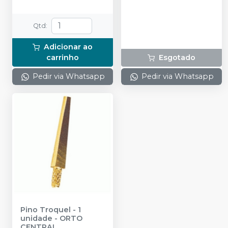
Qtd
:
Adicionar ao
carrinho
Esgotado
Pedir via Whatsapp
Pedir via Whatsapp
Pino Troquel - 1
unidade
-
ORTO
CENTRAL