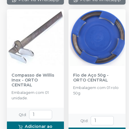
Compasso de Willis
Fio de Aço 50g
-
Inox
-
ORTO
ORTO CENTRAL
CENTRAL
Embalagem com 01 rolo
Embalagem com 01
50g
unidade.
Qtd
:
Qtd
:
Adicionar ao