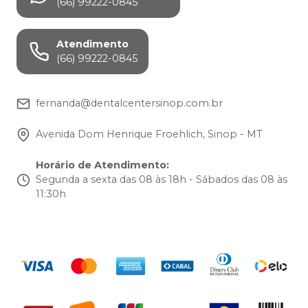
(66) 99222-0845
Atendimento
(66) 99222-0845
fernanda@dentalcentersinop.com.br
Avenida Dom Henrique Froehlich, Sinop - MT
Horário de Atendimento
:
Segunda a sexta das 08 às 18h - Sábados das 08 às
11:30h