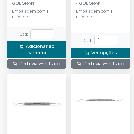
GOLGRAN
- GOLGRAN
Embalagem com 1
Embalagem com 1
unidade
unidade.
Qtd
:
Qtd
:
Adicionar ao
carrinho
Ver opções
Pedir via Whatsapp
Pedir via Whatsapp