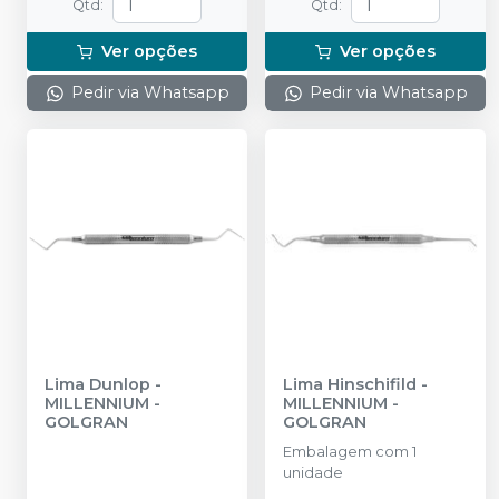
Qtd
:
Qtd
:
Ver opções
Ver opções
Pedir via Whatsapp
Pedir via Whatsapp
Lima Dunlop
-
Lima Hinschifild
-
MILLENNIUM -
MILLENNIUM -
GOLGRAN
GOLGRAN
Embalagem com 1
unidade