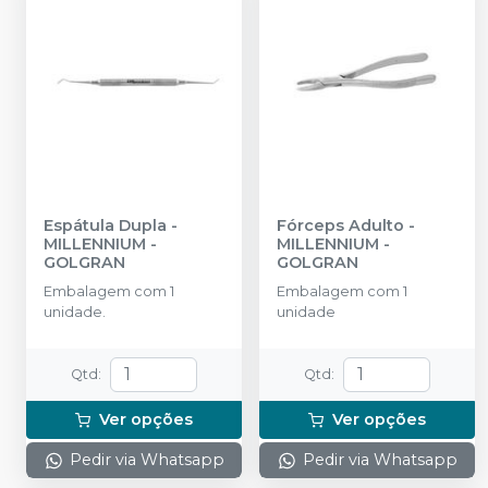
Espátula Dupla
-
Fórceps Adulto
-
MILLENNIUM -
MILLENNIUM -
GOLGRAN
GOLGRAN
Embalagem com 1
Embalagem com 1
unidade.
unidade
Qtd
:
Qtd
:
Ver opções
Ver opções
Pedir via Whatsapp
Pedir via Whatsapp