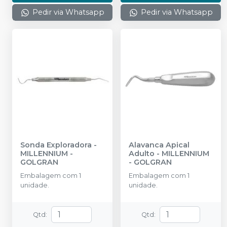
Pedir via Whatsapp
Pedir via Whatsapp
Sonda Exploradora
-
Alavanca Apical
MILLENNIUM -
Adulto
-
MILLENNIUM
GOLGRAN
- GOLGRAN
Embalagem com 1
Embalagem com 1
unidade.
unidade.
Qtd
:
Qtd
: