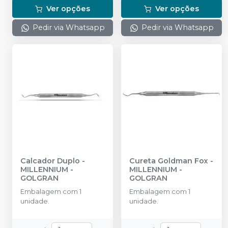
Ver opções
Ver opções
Pedir via Whatsapp
Pedir via Whatsapp
Calcador Duplo
-
Cureta Goldman Fox
-
MILLENNIUM -
MILLENNIUM -
GOLGRAN
GOLGRAN
Embalagem com 1
Embalagem com 1
unidade.
unidade.