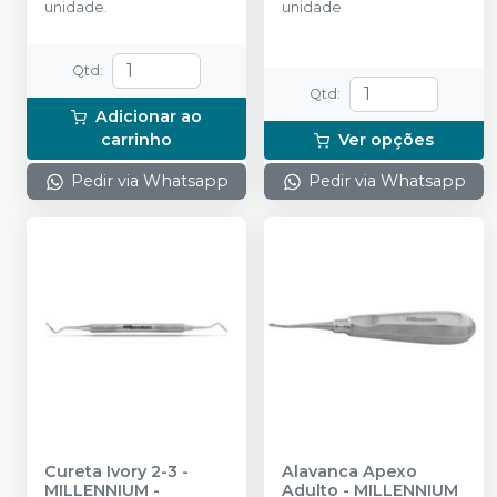
unidade.
unidade
Qtd
:
Qtd
:
Adicionar ao
carrinho
Ver opções
Pedir via Whatsapp
Pedir via Whatsapp
Cureta Ivory 2-3
-
Alavanca Apexo
MILLENNIUM -
Adulto
-
MILLENNIUM