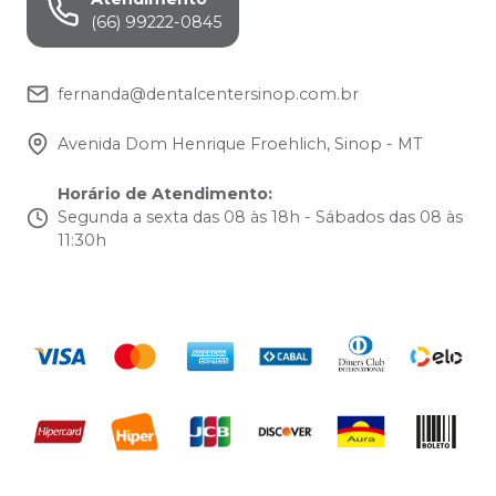
(66) 99222-0845
fernanda@dentalcentersinop.com.br
Avenida Dom Henrique Froehlich, Sinop - MT
Horário de Atendimento
:
Segunda a sexta das 08 às 18h - Sábados das 08 às
11:30h