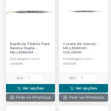
Espátula Titânio Para
Cureta de Gracey
-
Resina Dupla
-
MILLENNIUM -
MILLENNIUM -
GOLGRAN
GOLGRAN
Embalagem com 1
Embalagem com 1
unidade.
unidade
Qtd
:
Qtd
:
Ver opções
Ver opções
Pedir via Whatsapp
Pedir via Whatsapp