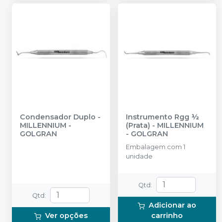
Condensador Duplo
-
Instrumento Rgg ½
MILLENNIUM -
(Prata)
-
MILLENNIUM
GOLGRAN
- GOLGRAN
Embalagem com 1
unidade
Qtd
:
Qtd
:
Adicionar ao
Ver opções
carrinho