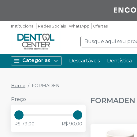
Institucional
Redes Sociais
WhatsApp
Ofertas
Categorias
Descartáveis
Dentística
Home
FORMADEN
FORMADEN
Preço
R$ 79,00
R$ 90,00