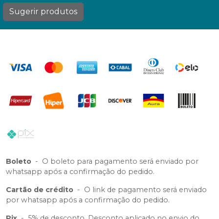
Sugerir produtos
Boleto
-
O boleto para pagamento será enviado por
whatsapp após a confirmação do pedido.
Cartão de crédito
-
O link de pagamento será enviado
por whatsapp após a confirmação do pedido.
Pix
-
5% de desconto. Desconto aplicado no envio do