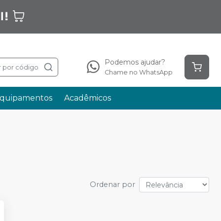
Podemos ajudar?
 por código
Chame no WhatsApp
quipamentos
Acadêmicos
Ordenar por