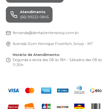
Atendimento
(66) 99222-0845
fernanda@dentalcentersinop.com.br
Avenida Dom Henrique Froehlich, Sinop - MT
Horário de Atendimento
:
Segunda a sexta das 08 às 18h - Sábados das 08 às
11:30h