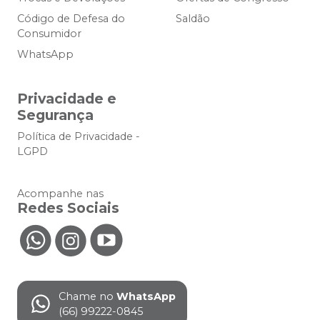
Código de Defesa do
Saldão
Consumidor
WhatsApp
Privacidade e
Segurança
Política de Privacidade -
LGPD
Acompanhe nas
Redes Sociais
Chame no
WhatsApp
(66) 99222-0845