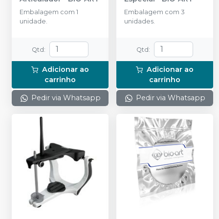
Embalagem com 1
Embalagem com 3
unidade.
unidades.
Qtd
:
Qtd
:
Adicionar ao
Adicionar ao
carrinho
carrinho
Pedir via Whatsapp
Pedir via Whatsapp