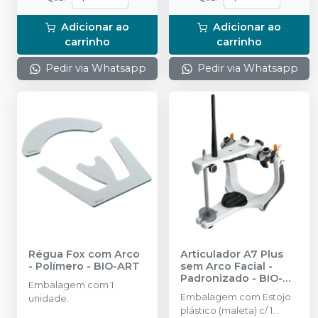
Adicionar ao
Adicionar ao
carrinho
carrinho
Pedir via Whatsapp
Pedir via Whatsapp
Régua Fox com Arco
Articulador A7 Plus
- Polímero
-
BIO-ART
sem Arco Facial -
Padronizado
-
BIO-
Embalagem com 1
ART
Embalagem com Estojo
unidade.
plástico (maleta) c/ 1