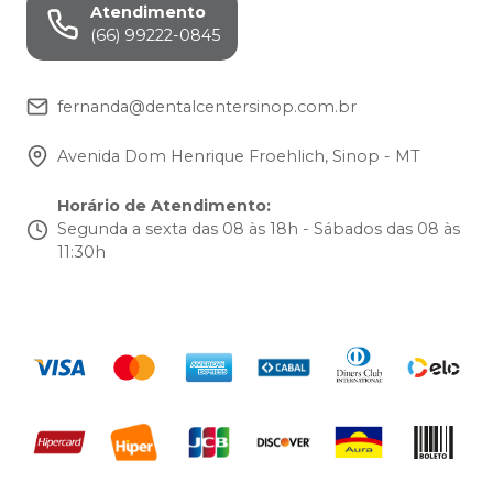
Atendimento
(66) 99222-0845
fernanda@dentalcentersinop.com.br
Avenida Dom Henrique Froehlich, Sinop - MT
Horário de Atendimento
:
Segunda a sexta das 08 às 18h - Sábados das 08 às
11:30h