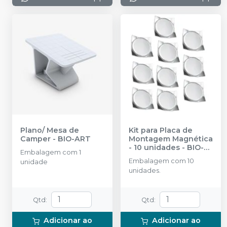
Plano/ Mesa de
Kit para Placa de
Camper
-
BIO-ART
Montagem Magnética
- 10 unidades
-
BIO-
Embalagem com 1
ART
Embalagem com 10
unidade
unidades.
Qtd
:
Qtd
:
Adicionar ao
Adicionar ao