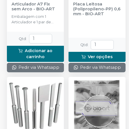
Articulador A7 Fix
Placa Leitosa
sem Arco
-
BIO-ART
(Polipropileno-PP) 0,6
mm
-
BIO-ART
Embalagem com 1
Articulador e 1 par de
placa de montagem.
Qtd
:
Qtd
:
Adicionar ao
carrinho
Ver opções
Pedir via Whatsapp
Pedir via Whatsapp