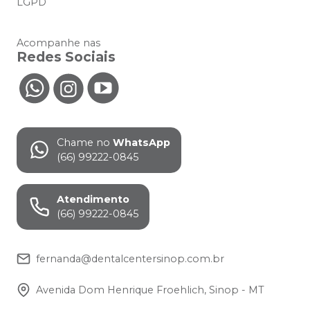
LGPD
Acompanhe nas
Redes Sociais
Chame no
WhatsApp
(66) 99222-0845
Atendimento
(66) 99222-0845
fernanda@dentalcentersinop.com.br
Avenida Dom Henrique Froehlich, Sinop - MT