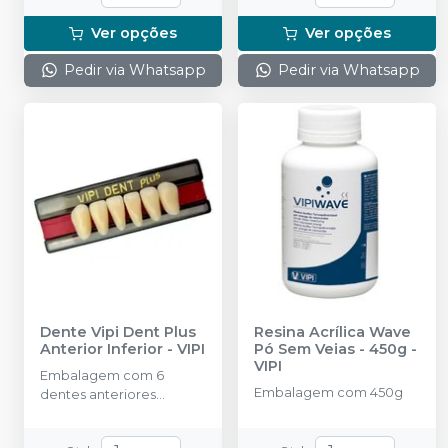
Ver opções
Ver opções
Pedir via Whatsapp
Pedir via Whatsapp
Dente Vipi Dent Plus
Resina Acrílica Wave
Anterior Inferior
-
VIPI
Pó Sem Veias - 450g
-
VIPI
Embalagem com 6
Embalagem com 450g
dentes anteriores
inferiores.