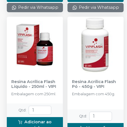
Pedir via Whatsapp
Pedir via Whatsapp
Resina Acrílica Flash
Resina Acrílica Flash
Líquido - 250ml
-
VIPI
Pó - 450g
-
VIPI
Embalagem com 250ml.
Embalagem com 450g.
Qtd
:
Qtd
:
Adicionar ao