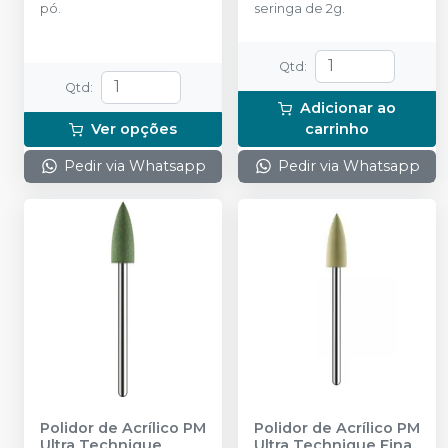
pó.
seringa de 2g.
Qtd
:
Qtd
:
Adicionar ao
Ver opções
carrinho
Pedir via Whatsapp
Pedir via Whatsapp
Polidor de Acrílico PM
Polidor de Acrílico PM
Ultra Technique
Ultra Technique Fina