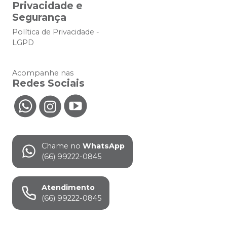
Privacidade e
Segurança
Política de Privacidade -
LGPD
Acompanhe nas
Redes Sociais
Chame no
WhatsApp
(66) 99222-0845
Atendimento
(66) 99222-0845