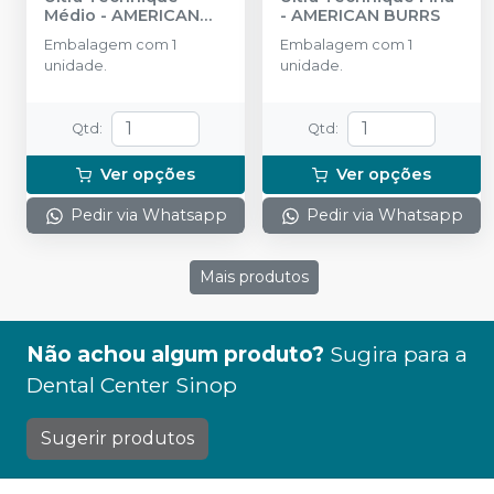
Médio
-
AMERICAN
-
AMERICAN BURRS
BURRS
Embalagem com 1
Embalagem com 1
unidade.
unidade.
Qtd
:
Qtd
:
Ver opções
Ver opções
Pedir via Whatsapp
Pedir via Whatsapp
Mais produtos
Não achou algum produto?
Sugira para a
Dental Center Sinop
Sugerir produtos