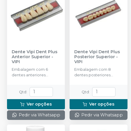
Dente Vipi Dent Plus
Dente Vipi Dent Plus
Anterior Superior
-
Posterior Superior
-
VIPI
VIPI
Embalagem com 6
Embalagem com 8
dentes anteriores
dentes posteriores
superiores.
superiores.
Qtd
:
Qtd
:
Ver opções
Ver opções
Pedir via Whatsapp
Pedir via Whatsapp