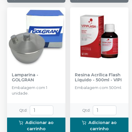
Lamparina
-
Resina Acrílica Flash
GOLGRAN
Líquido - 500ml
-
VIPI
Embalagem com 1
Embalagem com 500ml.
unidade.
Qtd
:
Qtd
:
Adicionar ao
Adicionar ao
carrinho
carrinho