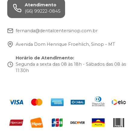
Atendimento
(66) 99222-0845
fernanda@dentalcentersinop.com.br
Avenida Dom Henrique Froehlich, Sinop - MT
Horário de Atendimento
:
Segunda a sexta das 08 às 18h - Sábados das 08 às
11:30h