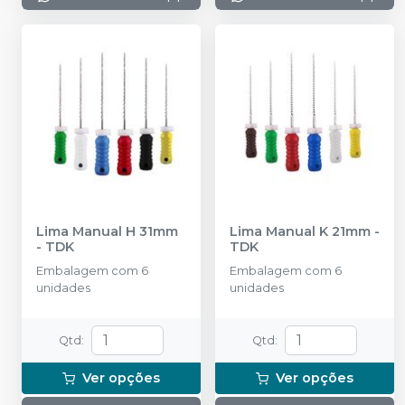
Lima Manual H 31mm
Lima Manual K 21mm
-
-
TDK
TDK
Embalagem com 6
Embalagem com 6
unidades
unidades
Qtd
:
Qtd
:
Ver opções
Ver opções