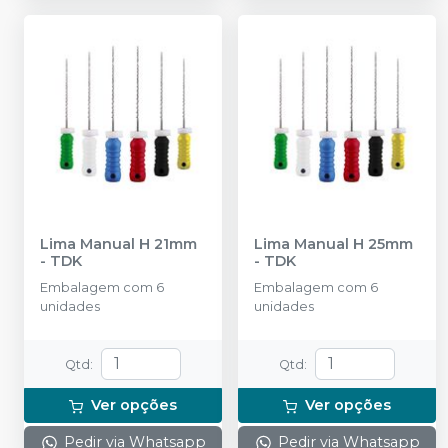
Lima Manual H 21mm
Lima Manual H 25mm
-
TDK
-
TDK
Embalagem com 6
Embalagem com 6
unidades
unidades
Qtd
:
Qtd
:
Ver opções
Ver opções
Pedir via Whatsapp
Pedir via Whatsapp