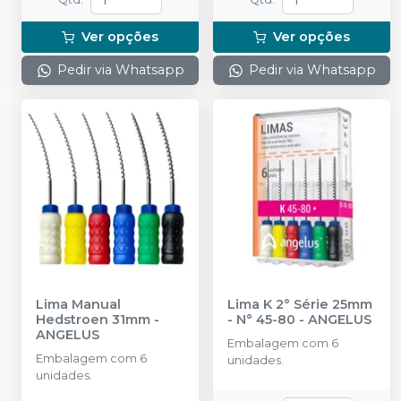
Ver opções
Ver opções
Pedir via Whatsapp
Pedir via Whatsapp
Lima Manual
Lima K 2° Série 25mm
Hedstroen 31mm
-
- N° 45-80
-
ANGELUS
ANGELUS
Embalagem com 6
Embalagem com 6
unidades.
unidades.