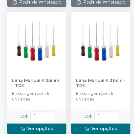
Pedir via Whatsapp
Pedir via Whatsapp
Lima Manual K 25mm
Lima Manual K 31mm
-
-
TDK
TDK
Embalagem com 6
Embalagem com 6
unidades
unidades
Qtd
:
Qtd
:
Ver opções
Ver opções