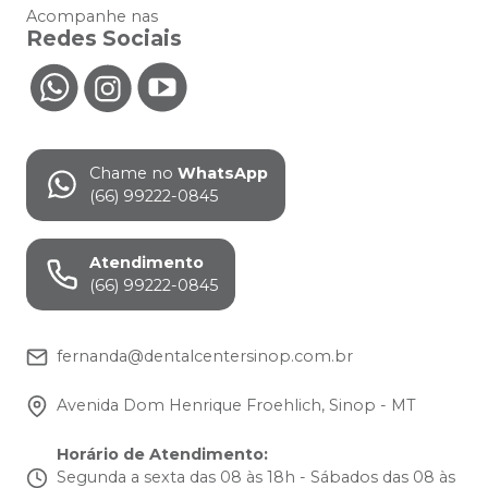
Acompanhe nas
Redes Sociais
Chame no
WhatsApp
(66) 99222-0845
Atendimento
(66) 99222-0845
fernanda@dentalcentersinop.com.br
Avenida Dom Henrique Froehlich, Sinop - MT
Horário de Atendimento
:
Segunda a sexta das 08 às 18h - Sábados das 08 às