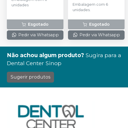
Embalagem com 6
unidades
unidades.
Esgotado
Esgotado
Pedir via Whatsapp
Pedir via Whatsapp
Não achou algum produto?
Sugira para a
Dental Center Sinop
Sugerir produtos