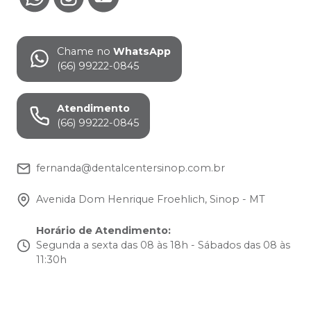
Chame no
WhatsApp
(66) 99222-0845
Atendimento
(66) 99222-0845
fernanda@dentalcentersinop.com.br
Avenida Dom Henrique Froehlich, Sinop - MT
Horário de Atendimento
:
Segunda a sexta das 08 às 18h - Sábados das 08 às
11:30h