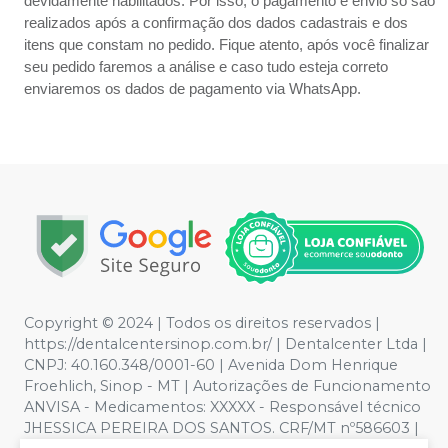
devidamente habilitados. Por isso, o pagamento e envio só são
realizados após a confirmação dos dados cadastrais e dos
itens que constam no pedido. Fique atento, após você finalizar
seu pedido faremos a análise e caso tudo esteja correto
enviaremos os dados de pagamento via WhatsApp.
Copyright © 2024 | Todos os direitos reservados |
https://dentalcentersinop.com.br/
| Dentalcenter Ltda |
CNPJ: 40.160.348/0001-60 | Avenida Dom Henrique
Froehlich, Sinop - MT | Autorizações de Funcionamento
ANVISA - Medicamentos: XXXXX - Responsável técnico
JHESSICA PEREIRA DOS SANTOS. CRF/MT nº586603 |