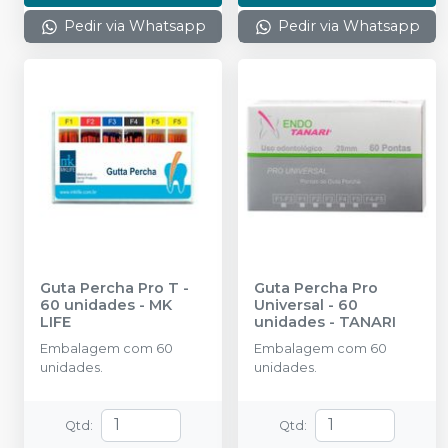
Pedir via Whatsapp
Pedir via Whatsapp
Guta Percha Pro T -
Guta Percha Pro
60 unidades
-
MK
Universal - 60
LIFE
unidades
-
TANARI
Embalagem com 60
Embalagem com 60
unidades.
unidades.
Qtd
:
Qtd
: