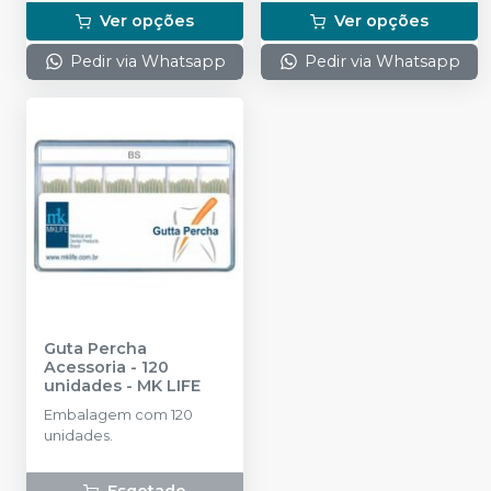
Ver opções
Ver opções
Pedir via Whatsapp
Pedir via Whatsapp
Guta Percha
Acessoria - 120
unidades
-
MK LIFE
Embalagem com 120
unidades.
Esgotado