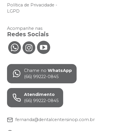
Política de Privacidade -
LGPD
Acompanhe nas
Redes Sociais
Chame no
WhatsApp
(66) 99222-0845
Atendimento
(66) 99222-0845
fernanda@dentalcentersinop.com.br