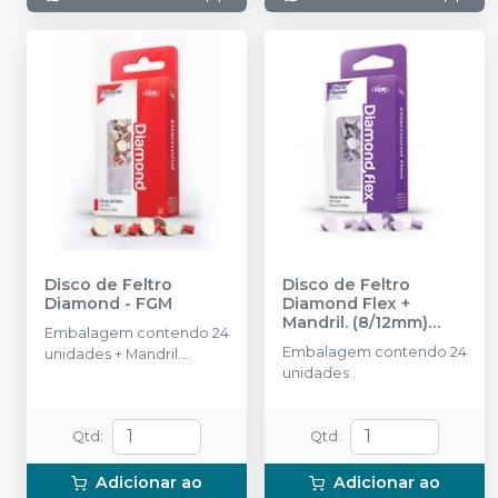
Disco de Feltro
Disco de Feltro
Diamond
-
FGM
Diamond Flex +
Mandril. (8/12mm)
Embalagem contendo 24
Sortido
-
FGM
Embalagem contendo 24
unidades + Mandril.
unidades .
(8/12mm)
Qtd
:
Qtd
:
Adicionar ao
Adicionar ao