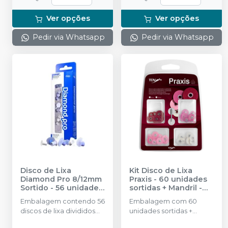
Ver opções
Ver opções
Pedir via Whatsapp
Pedir via Whatsapp
Disco de Lixa
Kit Disco de Lixa
Diamond Pro 8/12mm
Praxis - 60 unidades
Sortido - 56 unidades
sortidas + Mandril
-
-
FGM
TDV
Embalagem contendo 56
Embalagem com 60
discos de lixa divididos
unidades sortidas +
em quatro granulações:
Mandril