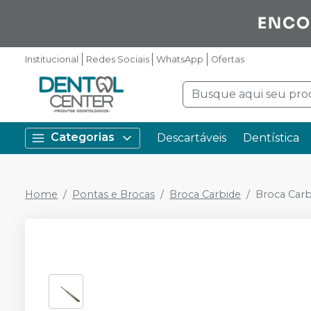
Institucional
Redes Sociais
WhatsApp
Ofertas
Categorias
Descartáveis
Dentística
Home
Pontas e Brocas
Broca Carbide
Broca Carb