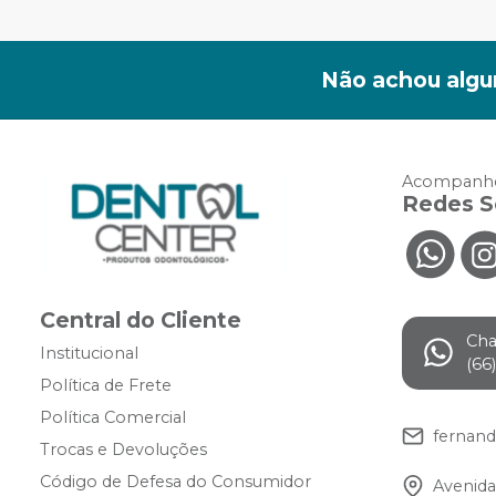
Não achou algu
Acompanhe
Redes S
Central do Cliente
Ch
Institucional
(66
Política de Frete
Política Comercial
fernan
Trocas e Devoluções
Código de Defesa do Consumidor
Avenida