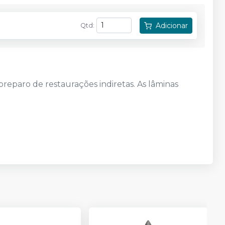
Adicionar
Qtd
:
preparo de restaurações indiretas. As lâminas