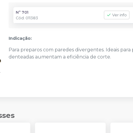
Nº 701
Ver info
Cód.
011383
Indicação:
Para preparos com paredes divergentes. Ideais para 
denteadas aumentam a eficiência de corte.
sses