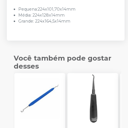
Pequena:224x101,70x14mm
Média: 224x128x14mm
Grande: 224x164,5x14mm
Você também pode gostar
desses