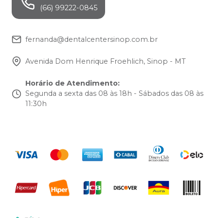
(66) 99222-0845
fernanda@dentalcentersinop.com.br
Avenida Dom Henrique Froehlich, Sinop - MT
Horário de Atendimento
:
Segunda a sexta das 08 às 18h - Sábados das 08 às
11:30h