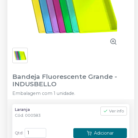
Bandeja Fluorescente Grande
-
INDUSBELLO
Embalagem com 1 unidade.
Laranja
Ver info
Cód.
000583
Adicionar
Qtd
: