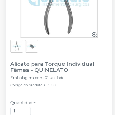
Alicate para Torque Individual
Fêmea
-
QUINELATO
Embalagem com 01 unidade.
Código do produto
:
013589
Quantidade
: