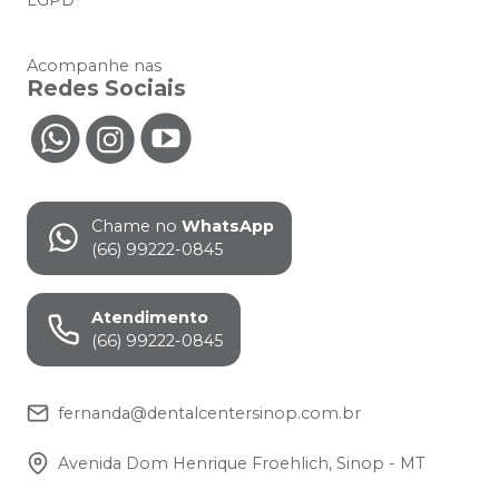
Acompanhe nas
Redes Sociais
Chame no
WhatsApp
(66) 99222-0845
Atendimento
(66) 99222-0845
fernanda@dentalcentersinop.com.br
Avenida Dom Henrique Froehlich, Sinop - MT