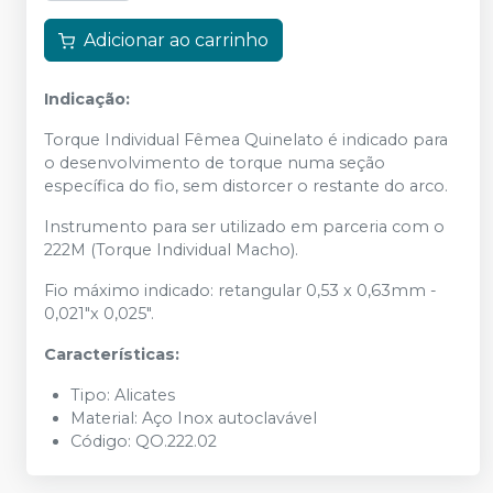
Adicionar ao carrinho
Indicação:
Torque Individual Fêmea Quinelato é indicado para
o desenvolvimento de torque numa seção
específica do fio, sem distorcer o restante do arco.
Instrumento para ser utilizado em parceria com o
222M (Torque Individual Macho).
Fio máximo indicado: retangular 0,53 x 0,63mm -
0,021"x 0,025".
Características:
Tipo: Alicates
Material: Aço Inox autoclavável
Código: QO.222.02